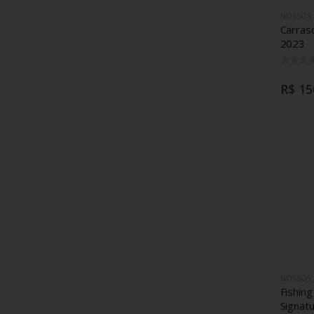
NOSSOS
Carras
2023
R$ 15
NOSSOS
Fishin
Signat