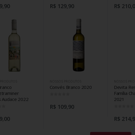
9,90
R$ 129,90
R$ 210,
 PRODUTOS
NOSSOS PRODUTOS
NOSSOS PRO
Branco
Convés Branco 2020
Devita Re
traminer
Família C
0
 Audace 2022
2021
R$ 109,90
0
9,00
R$ 214,