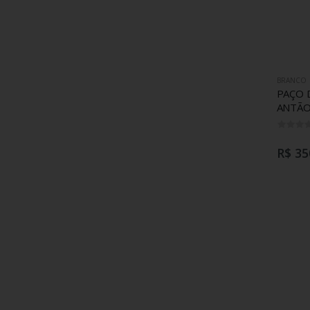
BRANCO
PAÇO 
ANTÃO
R$ 35