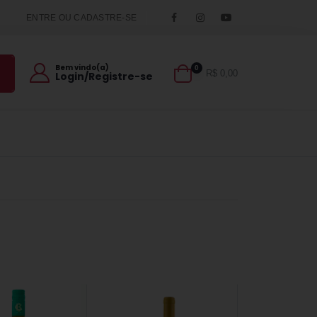
ENTRE OU CADASTRE-SE
Bem vindo(a)
0
R$ 0,00
Login/Registre-se