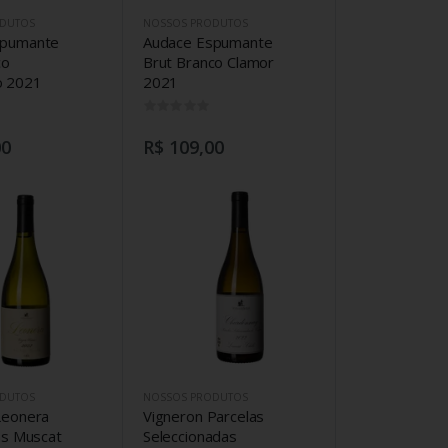
DUTOS
NOSSOS PRODUTOS
spumante
Audace Espumante
co
Brut Branco Clamor
 2021
2021
0
0
00
R$ 109,00
DUTOS
NOSSOS PRODUTOS
Leonera
Vigneron Parcelas
as Muscat
Seleccionadas