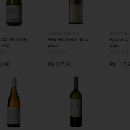
NOSSOS PRODUTOS
NOSSOS PRO
DOS INFANTES
Weinert Chenin Blanc
Pipone Wh
 VAZ
2023
2023
0
0
0,00
R$ 327,90
R$ 117,