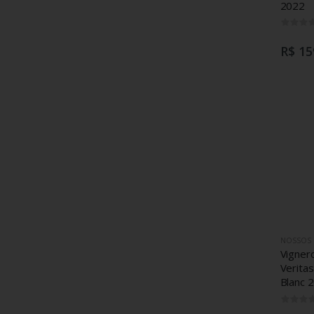
2022
R$ 15
NOSSOS
Vignero
Verita
Blanc 