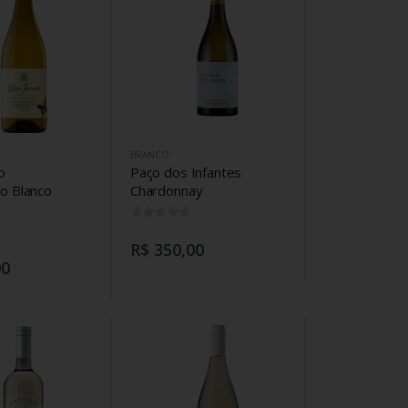
BRANCO
o
Paço dos Infantes
lo Blanco
Chardonnay
0
0
R$ 350,00
90