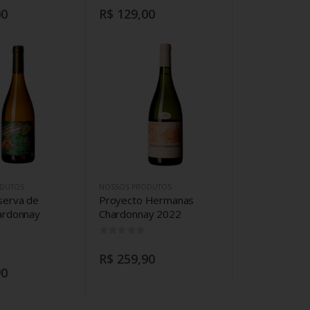
00
R$ 129,00
DUTOS
NOSSOS PRODUTOS
serva de
Proyecto Hermanas
hardonnay
Chardonnay 2022
0
0
R$ 259,90
90