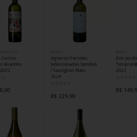
 PRODUTOS
BRANCO
BRANCO
 Contos
Vigneron Parcelas
Don Jacob
s Alvarinho
Seleccionadas Semillon
Tempranil
 2022
/ Sauvignon Blanc
2022
2024
0
0
8,00
R$ 149,
R$ 229,90