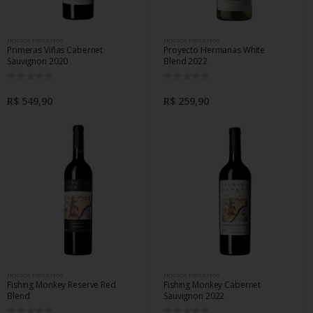
NOSSOS PRODUTOS
NOSSOS PRODUTOS
Primeras Viñas Cabernet
Proyecto Hermanas White
Sauvignon 2020
Blend 2022
0
0
R$ 549,90
R$ 259,90
NOSSOS PRODUTOS
NOSSOS PRODUTOS
Fishing Monkey Reserve Red
Fishing Monkey Cabernet
Blend
Sauvignon 2022
0
0