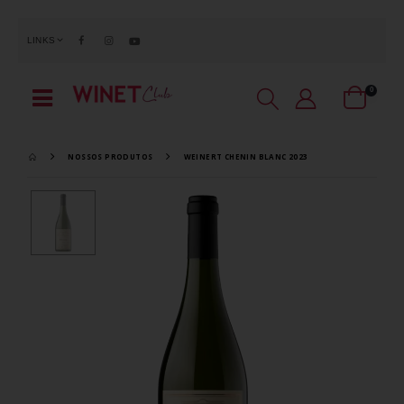
LINKS
0
NOSSOS PRODUTOS
WEINERT CHENIN BLANC 2023