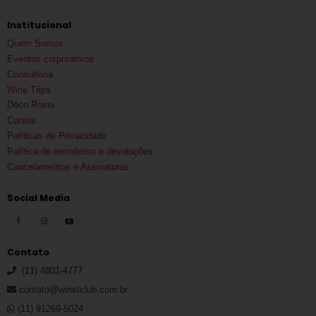
Institucional
Quem Somos
Eventos corporativos
Consultoria
Wine Trips
Déco Rossi
Cursos
Políticas de Privacidade
Política de reembolso e devoluções
Cancelamentos e Assinaturas
Social Media
Contato
(11) 4801-4777
contato@winetclub.com.br
(11) 91269-5024