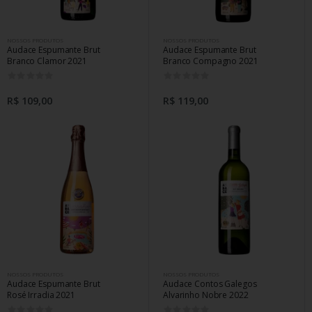
NOSSOS PRODUTOS
NOSSOS PRODUTOS
Audace Espumante Brut
Audace Espumante Brut
Branco Clamor 2021
Branco Compagno 2021
0
0
R$ 109,00
R$ 119,00
NOSSOS PRODUTOS
NOSSOS PRODUTOS
Audace Espumante Brut
Audace Contos Galegos
Rosé Irradia 2021
Alvarinho Nobre 2022
0
0