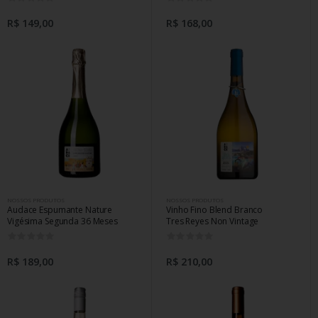
R$ 149,00
R$ 168,00
NOSSOS PRODUTOS
NOSSOS PRODUTOS
Audace Espumante Nature
Vinho Fino Blend Branco
Vigésima Segunda 36 Meses
Tres Reyes Non Vintage
0
0
R$ 189,00
R$ 210,00