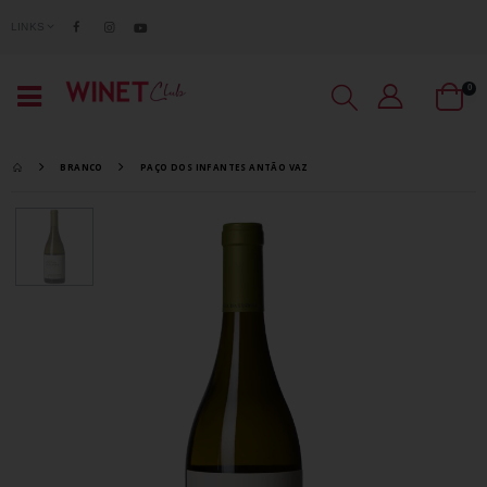
LINKS
0
BRANCO
PAÇO DOS INFANTES ANTÃO VAZ