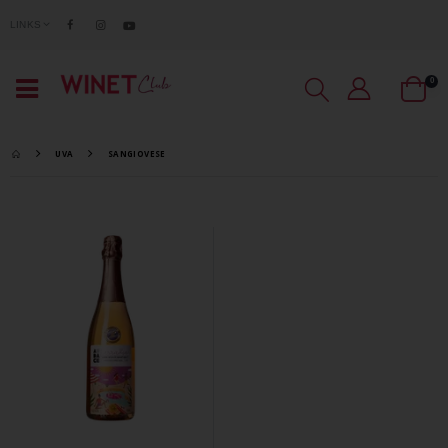
LINKS
0
UVA
SANGIOVESE