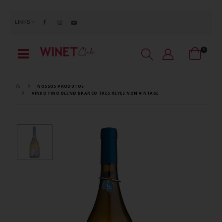
LINKS
0
NOSSOS PRODUTOS
VINHO FINO BLEND BRANCO TRES REYES NON VINTAGE