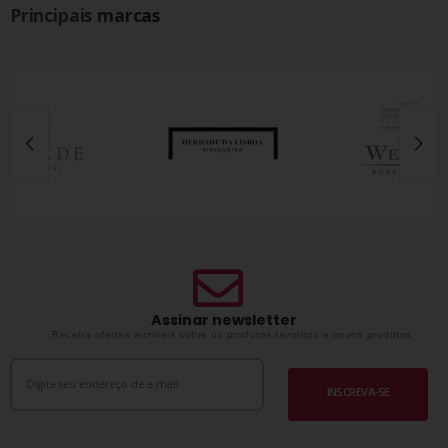
Principais marcas
Assinar newsletter
Receba ofertas incríveis sobre os produtos favoritos e novos produtos
INSCREVA-SE