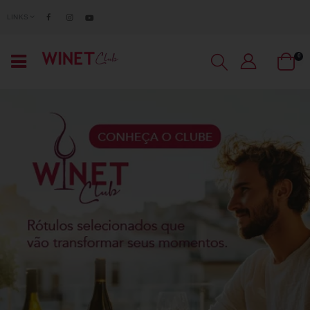
LINKS
0