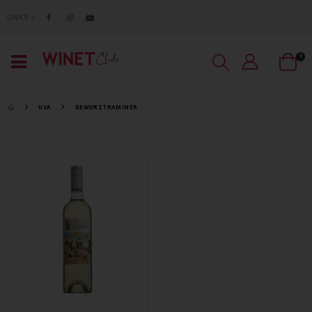
LINKS
0
UVA
GEWURZTRAMINER