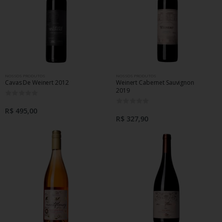
NOSSOS PRODUTOS
NOSSOS PRODUTOS
Cavas De Weinert 2012
Weinert Cabernet Sauvignon
2019
0
0
R$ 495,00
R$ 327,90