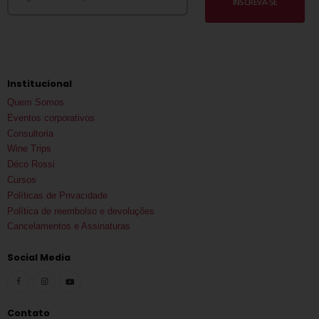
INSCREVA-SE
Institucional
Quem Somos
Eventos corporativos
Consultoria
Wine Trips
Déco Rossi
Cursos
Políticas de Privacidade
Política de reembolso e devoluções
Cancelamentos e Assinaturas
Social Media
Contato