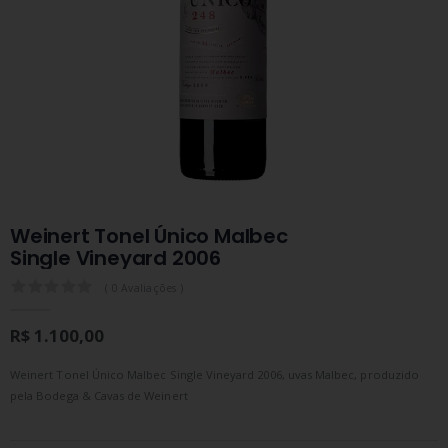
Weinert Tonel Único Malbec
Single Vineyard 2006
0.0
( 0 Avaliações )
R$ 1.100,00
Weinert Tonel Único Malbec Single Vineyard 2006, uvas Malbec, produzido
pela Bodega & Cavas de Weinert