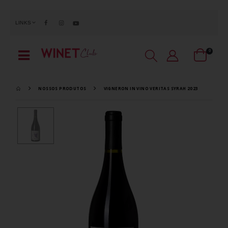
LINKS
0
NOSSOS PRODUTOS
VIGNERON IN VINO VERITAS SYRAH 2023